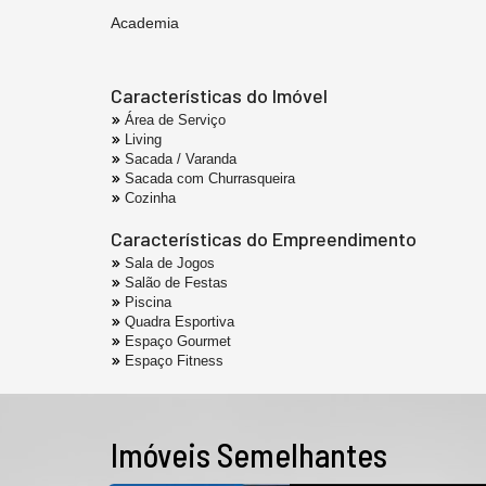
Academia
Características do Imóvel
Área de Serviço
Living
Sacada / Varanda
Sacada com Churrasqueira
Cozinha
Características do Empreendimento
Sala de Jogos
Salão de Festas
Piscina
Quadra Esportiva
Espaço Gourmet
Espaço Fitness
Imóveis Semelhantes