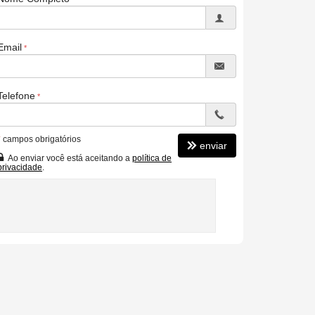
Email
Telefone
*
campos obrigatórios
enviar
Ao enviar você está aceitando a
política de
privacidade
.