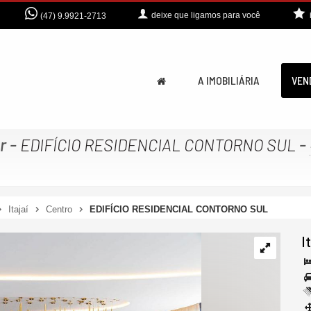
deixe que
ligamos para você
(47) 9.9921-2713
A IMOBILIÁRIA
VEN
r
-
-
EDIFÍCIO RESIDENCIAL CONTORNO SUL
Itajaí
Centro
EDIFÍCIO RESIDENCIAL CONTORNO SUL
I