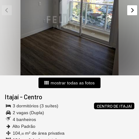
mostrar todas as fotos
Itajaí
-
Centro
3 dormitórios (3 suítes)
CENTRO DE ITAJAÍ
2 vagas (Dupla)
4 banheiros
Alto Padrão
104,
m² de área privativa
00