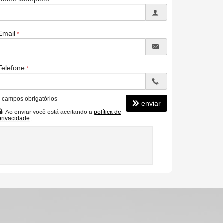
Email
Telefone
*
campos obrigatórios
enviar
Ao enviar você está aceitando a
política de
privacidade
.