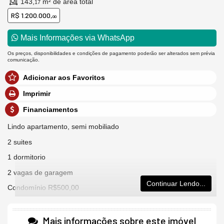
143,
m² de área total
17
R$ 1.200.000,
00
Mais Informações via WhatsApp
Os preços, disponibilidades e condições de pagamento poderão ser alterados sem prévia
comunicação.
Adicionar aos Favoritos
Imprimir
Financiamentos
Lindo apartamento, semi mobiliado
2 suites
1 dormitorio
2 vagas de garagem
Continuar Lendo...
Condomínio R$500,00
Mais informações sobre este imóvel