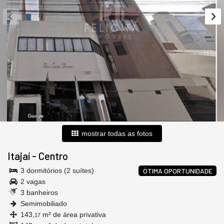
mostrar todas as fotos
Itajaí
-
Centro
3 dormitórios (2 suítes)
ÓTIMA OPORTUNIDADE
2 vagas
3 banheiros
Semimobiliado
143,
m² de área privativa
17