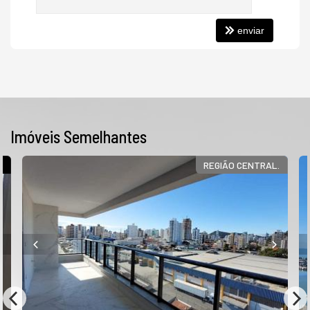
enviar
Imóveis Semelhantes
Í
REGIÃO CENTRAL.