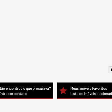
Não encontrou o que procurava?
Meus imóveis Favoritos
Entre em contato
Lista de imóveis adiciona