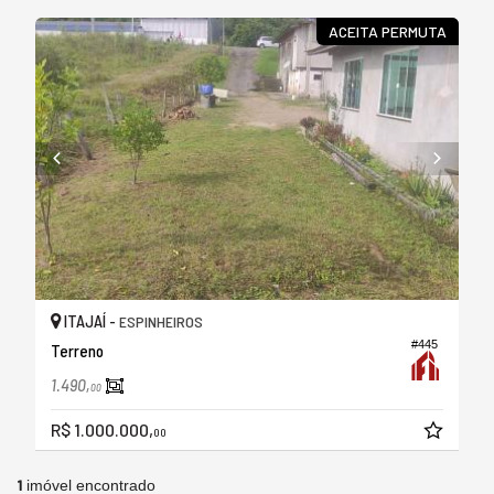
ACEITA PERMUTA
ITAJAÍ -
ESPINHEIROS
#445
Terreno
1.490,
00
R$ 1.000.000,
00
1
imóvel encontrado