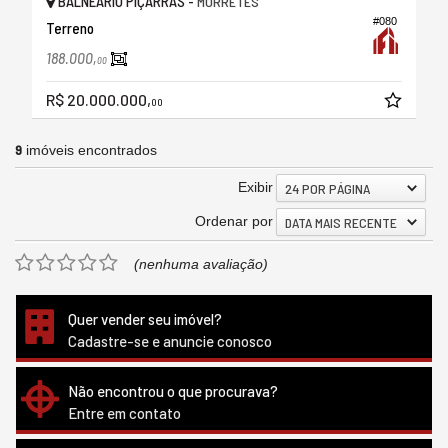
BALNEÁRIO PIÇARRAS -
MORRETES
#080
Terreno
188.000,
00
R$ 20.000.000,
00
9
imóveis encontrados
Exibir
24 POR PÁGINA
Ordenar por
DATA MAIS RECENTE
(nenhuma avaliação)
Quer vender seu imóvel?
Cadastre-se e anuncie conosco
Não encontrou o que procurava?
Entre em contato