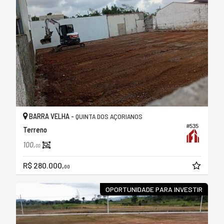
BARRA VELHA -
QUINTA DOS AÇORIANOS
#535
Terreno
100,
00
R$ 280.000,
00
OPORTUNIDADE PARA INVESTIR