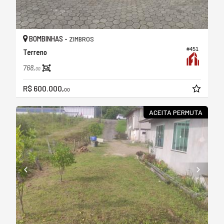
BOMBINHAS -
ZIMBROS
#451
Terreno
768,
00
R$ 600.000,
00
ACEITA PERMUTA