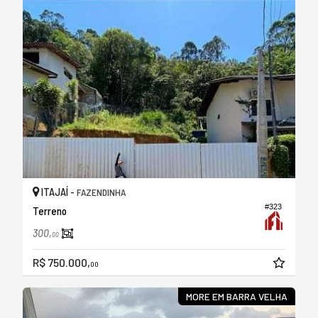
ITAJAÍ -
FAZENDINHA
#323
Terreno
300,
00
R$ 750.000,
00
MORE EM BARRA VELHA