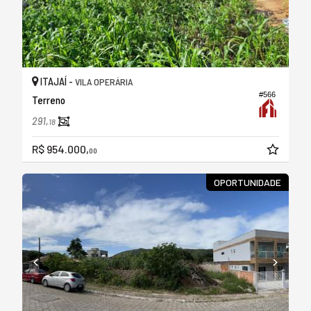
ITAJAÍ -
VILA OPERÁRIA
#566
Terreno
291,
18
R$ 954.000,
00
OPORTUNIDADE