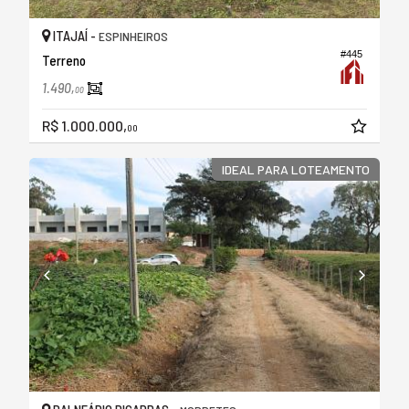
ITAJAÍ -
ESPINHEIROS
#445
Terreno
1.490,
00
R$ 1.000.000,
00
IDEAL PARA LOTEAMENTO