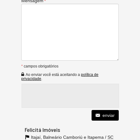
Mensagem
*
campos obrigatórios
Ao enviar você está aceitando a
política de
privacidade
.
enviar
Felicitá Imóveis
Itajaí, Balneário Camboriú e Itapema
/
SC