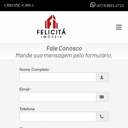
CRECI/SC 4.380-J
(47) 9.9921-2713
Fale Conosco
Mande sua mensagem pelo formulário.
Nome Completo
Email
Telefone