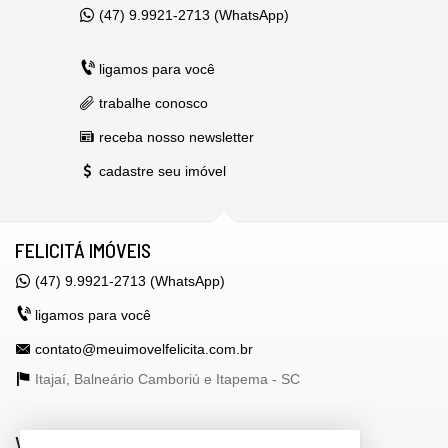
(47) 9.9921-2713 (WhatsApp)
ligamos para você
trabalhe conosco
receba nosso newsletter
cadastre seu imóvel
FELICITÁ IMÓVEIS
(47) 9.9921-2713 (WhatsApp)
ligamos para você
contato@meuimovelfelicita.com.br
Itajaí, Balneário Camboriú e Itapema -
SC
VEJA MAIS