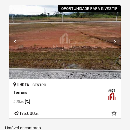
OPORTUNIDADE PARA INVESTIR
ILHOTA -
CENTRO
#678
Terreno
300,
00
R$ 175.000,
00
1
imóvel encontrado