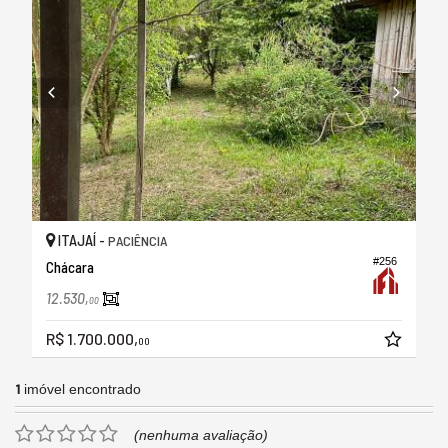
ITAJAÍ -
PACIÊNCIA
#256
Chácara
12.530,
00
R$ 1.700.000,
00
1
imóvel encontrado
(nenhuma avaliação)