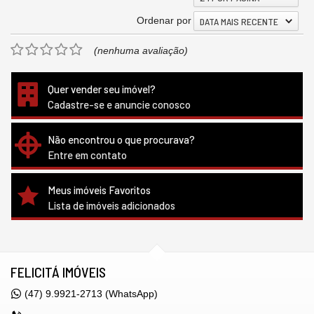
Ordenar por
DATA MAIS RECENTE
(nenhuma avaliação)
Quer vender seu imóvel?
Cadastre-se e anuncie conosco
Não encontrou o que procurava?
Entre em contato
Meus imóveis Favoritos
Lista de imóveis adicionados
FELICITÁ IMÓVEIS
(47) 9.9921-2713 (WhatsApp)