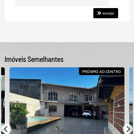
enviar
Imóveis Semelhantes
E
PRÓXIMO AO CENTRO