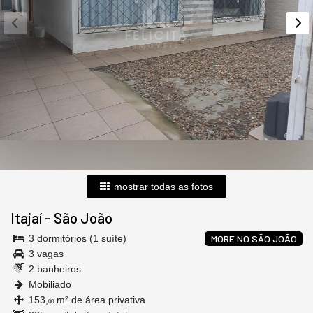
mostrar todas as fotos
Itajaí
-
São João
3 dormitórios (1 suíte)
MORE NO SÃO JOÃO
3 vagas
2 banheiros
Mobiliado
153,
m² de área privativa
00