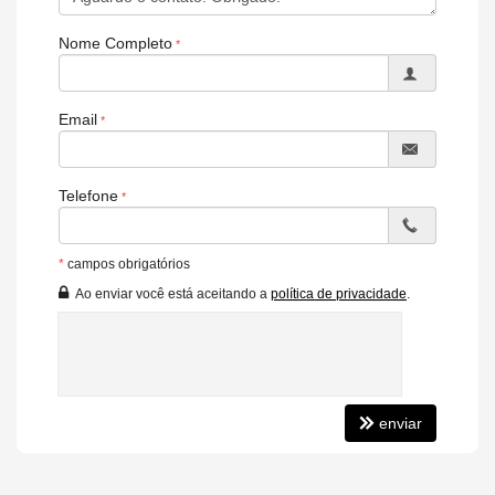
Nome Completo
Email
Telefone
*
campos obrigatórios
Ao enviar você está aceitando a
política de privacidade
.
enviar