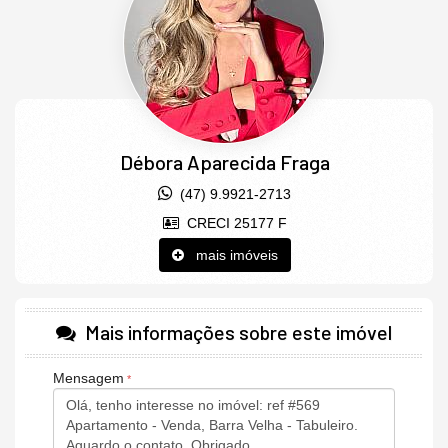
nossas corretoras**
Débora Aparecida Fraga
(47) 9.9921-2713
CRECI 25177 F
mais imóveis
Mais informações sobre este imóvel
Mensagem