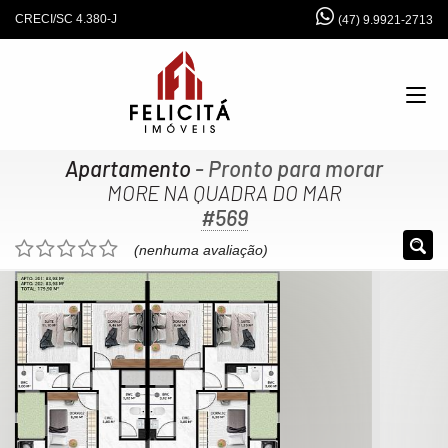
CRECI/SC 4.380-J
(47) 9.9921-2713
Apartamento
- Pronto para morar
MORE NA QUADRA DO MAR
#569
(nenhuma avaliação)