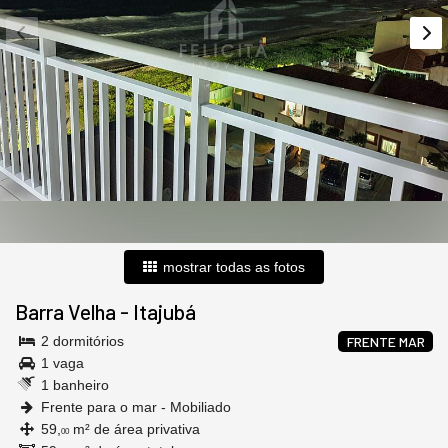
mostrar todas as fotos
Barra Velha
-
Itajubá
2 dormitórios
FRENTE MAR
1 vaga
1 banheiro
Frente para o mar - Mobiliado
59,
m² de área privativa
00