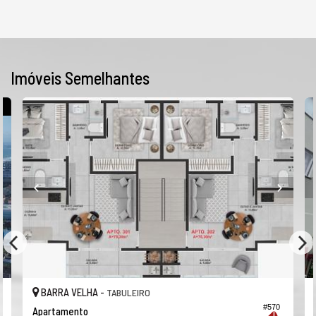
Imóveis Semelhantes
R
BARRA VELHA -
TABULEIRO
#570
Apartamento