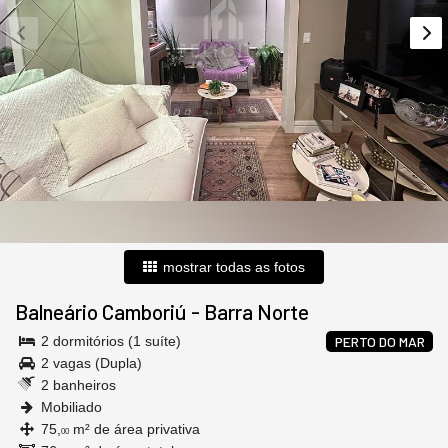
mostrar todas as fotos
Balneário Camboriú
-
Barra Norte
2 dormitórios (1 suíte)
PERTO DO MAR
2 vagas (Dupla)
2 banheiros
Mobiliado
75,
m² de área privativa
00