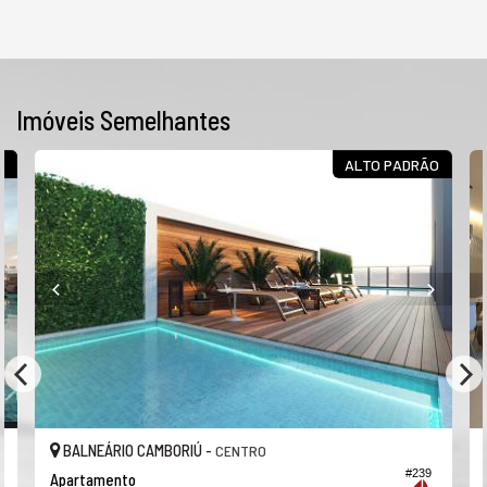
Imóveis Semelhantes
8
ALTO PADRÃO
BALNEÁRIO CAMBORIÚ -
CENTRO
#239
Apartamento