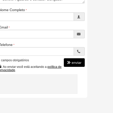
Nome Completo
Email
Telefone
*
campos obrigatórios
enviar
Ao enviar você está aceitando a
política de
privacidade
.