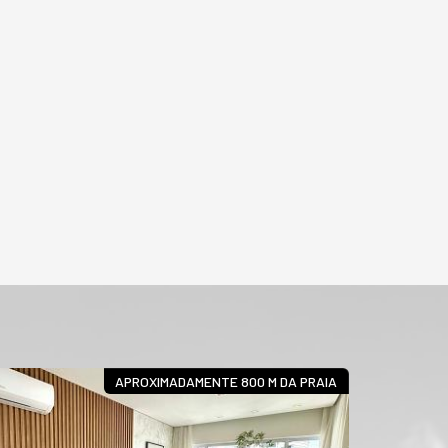
APROXIMADAMENTE 800 M DA PRAIA