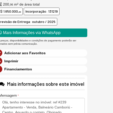
200,
m² de área total
96
$ 1.650.000,
Incorporação: 131219
00
revisão de Entrega: outubro / 2025
Mais Informações via WhatsApp
 preços, disponibilidades e condições de pagamento poderão ser
terados sem prévia comunicação.
Adicionar aos Favoritos
Imprimir
Financiamentos
Mais informações sobre este imóvel
Mensagem