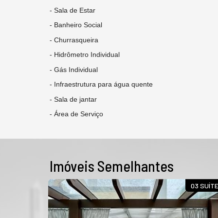
- Sala de Estar
- Banheiro Social
- Churrasqueira
- Hidrômetro Individual
- Gás Individual
- Infraestrutura para água quente
- Sala de jantar
- Área de Serviço
Imóveis Semelhantes
03 SUÍTES
03 SUÍT