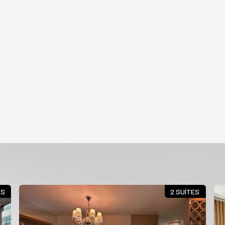
ES
2 SUÍTES