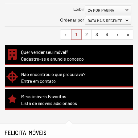
Exibir
24 POR PÁGINA
Ordenar por
DATA MAIS RECENTE
‹
1
2
3
4
›
»
Quer vender seu imóvel?
Cadastre-se e anuncie conosco
Não encontrou o que procurava?
Entre em contato
Meus imóveis Favoritos
Lista de imóveis adicionados
FELICITÁ IMÓVEIS