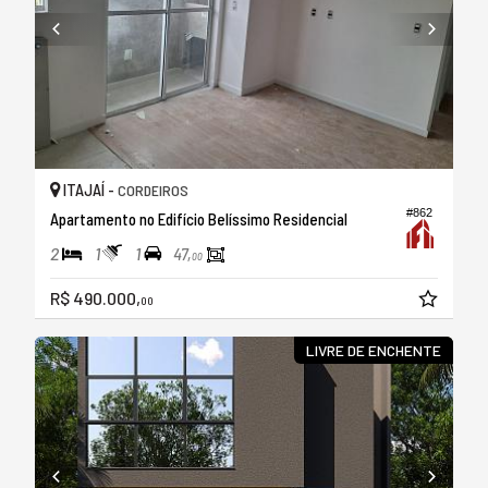
ITAJAÍ -
CORDEIROS
#862
Apartamento no Edifício Belíssimo Residencial
2
1
1
47,
00
R$ 490.000,
00
LIVRE DE ENCHENTE