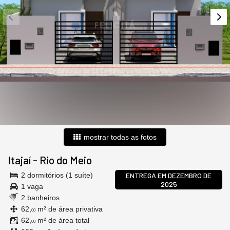
mostrar todas as fotos
Itajaí
-
Rio do Meio
2 dormitórios (1 suíte)
ENTREGA EM DEZEMBRO DE
2025
1 vaga
2 banheiros
62,
m² de área privativa
00
62,
m² de área total
00