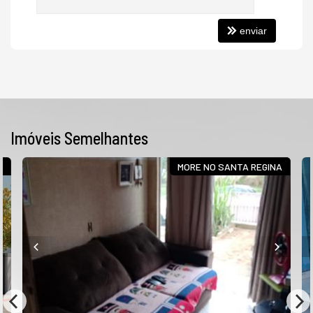
enviar
Imóveis Semelhantes
A
MORE NO SANTA REGINA