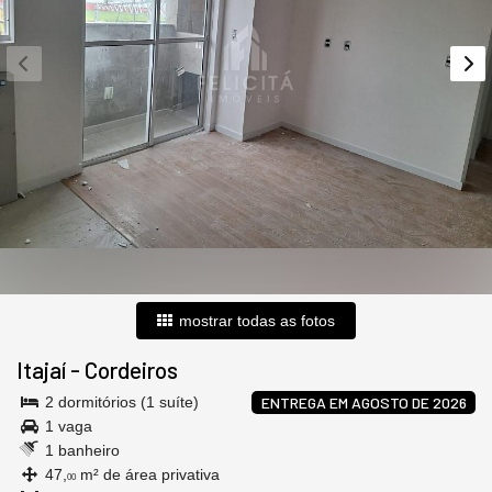
mostrar todas as fotos
Itajaí
-
Cordeiros
2 dormitórios (1 suíte)
ENTREGA EM AGOSTO DE 2026
1 vaga
1 banheiro
47,
m² de área privativa
00