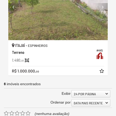
ITAJAÍ -
ESPINHEIROS
#445
Terreno
1.490,
00
R$ 1.000.000,
00
6
imóveis encontrados
Exibir
24 POR PÁGINA
Ordenar por
DATA MAIS RECENTE
(nenhuma avaliação)