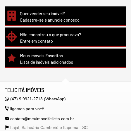
Quer vender seu imóvel?
Cadastre-se e anuncie conosco
Não encontrou o que procurava?
Entre em contato
Meus imóveis Favoritos
Lista de imóveis adicionados
FELICITÁ IMÓVEIS
(47) 9.9921-2713 (WhatsApp)
ligamos para você
contato@meuimovelfelicita.com.br
Itajaí, Balneário Camboriú e Itapema -
SC