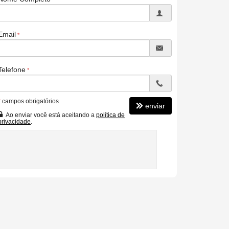
Email
Telefone
*
campos obrigatórios
enviar
Ao enviar você está aceitando a
política de
privacidade
.