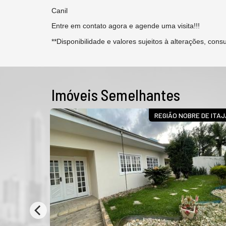
Canil
Entre em contato agora e agende uma visita!!!
**Disponibilidade e valores sujeitos à alterações, con
Imóveis Semelhantes
A DE LAZER
REGIÃO NOBRE DE ITAJ