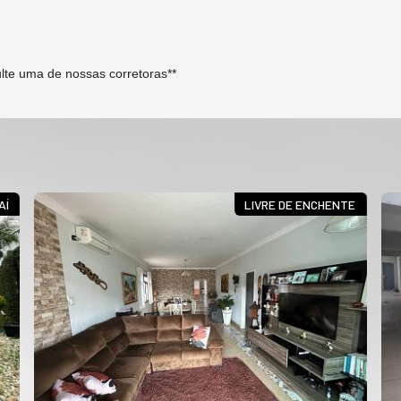
sulte uma de nossas corretoras**
AÍ
LIVRE DE ENCHENTE