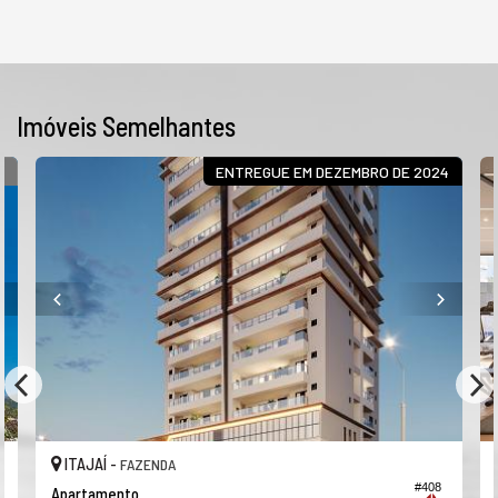
Imóveis Semelhantes
S
ENTREGUE EM DEZEMBRO DE 2024
ITAJAÍ -
FAZENDA
#408
Apartamento