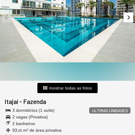
mostrar todas as fotos
Itajaí
-
Fazenda
3 dormitórios (1 suíte)
ULTIMAS UNIDADES
2 vagas (Privativa)
2 banheiros
93,
m² de área privativa
60