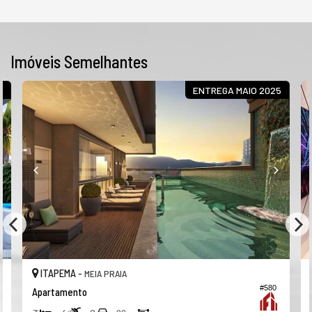
Imóveis Semelhantes
R
ENTREGA MAIO 2025
ITAPEMA -
MEIA PRAIA
#580
Apartamento