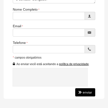
Nome Completo
Email
Telefone
*
campos obrigatórios
Ao enviar você está aceitando a
política de privacidade
.
enviar