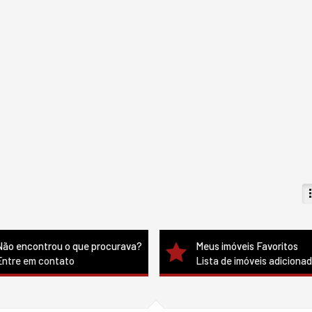
Não encontrou o que procurava?
Meus imóveis Favoritos
Entre em contato
Lista de imóveis adiciona