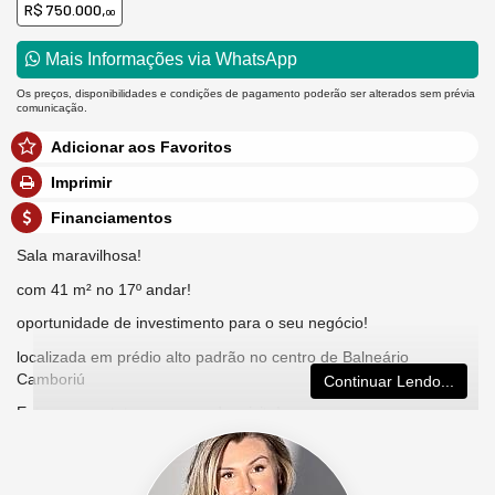
R$ 750.000,
00
Mais Informações via WhatsApp
Os preços, disponibilidades e condições de pagamento poderão ser alterados sem prévia
comunicação.
Adicionar aos Favoritos
Imprimir
Financiamentos
Sala maravilhosa!
com 41 m² no 17º andar!
oportunidade de investimento para o seu negócio!
localizada em prédio alto padrão no centro de Balneário
Camboriú
Continuar Lendo...
Entre em contato para agendar visita!