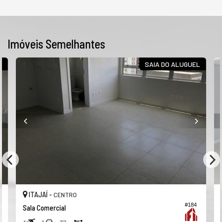
Imóveis Semelhantes
O
SAIA DO ALUGUEL
ITAJAÍ -
CENTRO
#184
Sala Comercial