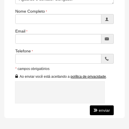
Nome Completo
Email
Telefone
*
campos obrigatórios
Ao enviar você está aceitando a
política de privacidade
.
enviar