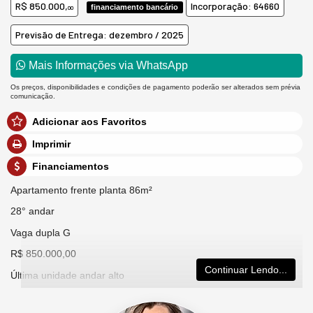
R$ 850.000,
Incorporação: 64660
financiamento bancário
00
Previsão de Entrega: dezembro / 2025
Mais Informações via WhatsApp
Os preços, disponibilidades e condições de pagamento poderão ser alterados sem prévia
comunicação.
Adicionar aos Favoritos
Imprimir
Financiamentos
Apartamento frente planta 86m²
28° andar
Vaga dupla G
R$ 850.000,00
Continuar Lendo...
Última unidade andar alto
Empreendimento