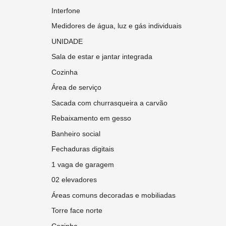
Interfone
Medidores de água, luz e gás individuais
UNIDADE
Sala de estar e jantar integrada
Cozinha
Área de serviço
Sacada com churrasqueira a carvão
Rebaixamento em gesso
Banheiro social
Fechaduras digitais
1 vaga de garagem
02 elevadores
Áreas comuns decoradas e mobiliadas
Torre face norte
Cozinha