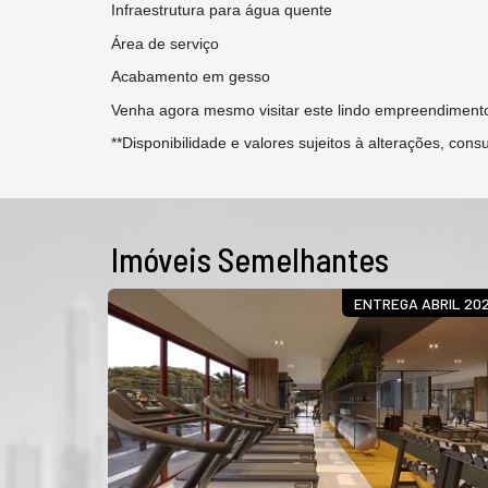
Infraestrutura para água quente
Área de serviço
Acabamento em gesso
Venha agora mesmo visitar este lindo empreendimento
**Disponibilidade e valores sujeitos à alterações, con
Imóveis Semelhantes
NDAR ALTO
ENTREGA ABRIL 20