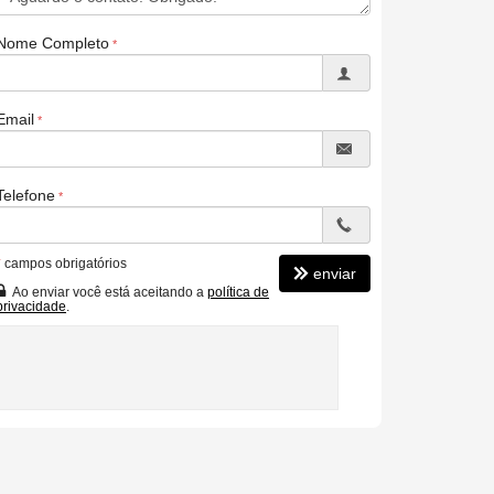
Nome Completo
Email
Telefone
*
campos obrigatórios
enviar
Ao enviar você está aceitando a
política de
privacidade
.