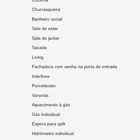
Churrasqueira
Banheiro social
Sala de estar
Sala de jantar
Sacada
Living
Fechadura com senha na porta de entrada
Interfone
Porcelanato
Varanda
Aquecimento à gás
Gás individual
Espera para split
Hidrômetro individual