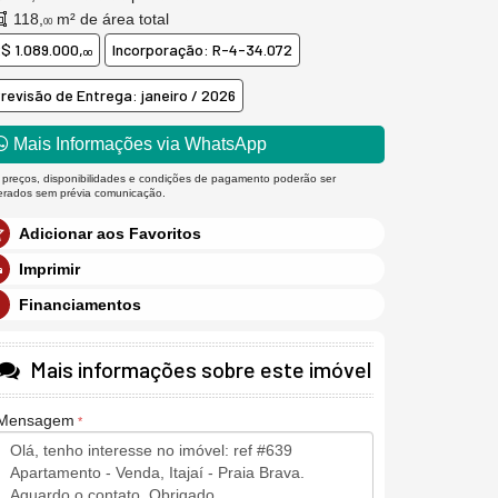
118,
m² de área total
00
$ 1.089.000,
Incorporação: R-4-34.072
00
revisão de Entrega: janeiro / 2026
Mais Informações via WhatsApp
 preços, disponibilidades e condições de pagamento poderão ser
terados sem prévia comunicação.
Adicionar aos Favoritos
Imprimir
Financiamentos
Mais informações sobre este imóvel
Mensagem