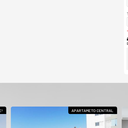
E!
APARTAMETO CENTRAL