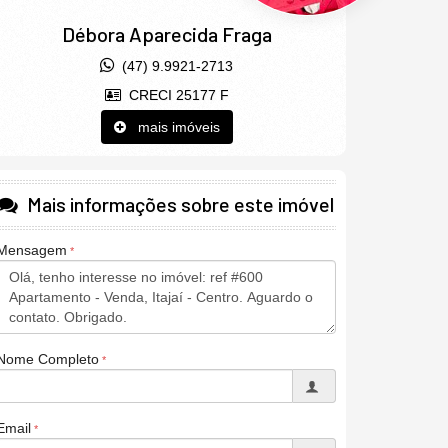
Débora Aparecida Fraga
(47) 9.9921-2713
CRECI 25177 F
mais imóveis
Mais informações sobre este imóvel
Mensagem
Nome Completo
Email