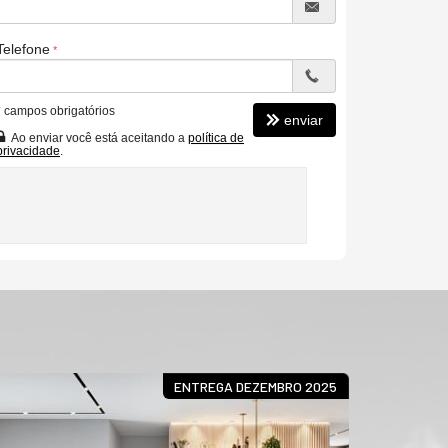
Telefone
*
campos obrigatórios
enviar
Ao enviar você está aceitando a
política de
privacidade
.
ENTREGA DEZEMBRO 2025