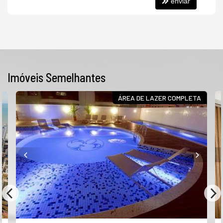
enviar
Porcelanato
Living
Cozinha
Churrasqueira
Espera para split
Imóveis Semelhantes
ÁREA DE LAZER COMPLETA