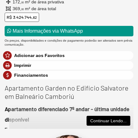
172,
m² de área privativa
00
369,
m² de área total
00
R$ 3.424.744,
62
Mais Informações via WhatsApp
Os preços, disponibilidades e condições de pagamento poderão ser alterados sem prévia
comunicação.
Adicionar aos Favoritos
Imprimir
Financiamentos
Apartamento Garden no Edifício Salvatore
em Balneário Camboriú
Apartamento diferenciado 7º andar - última unidade
disponível
Continuar Lendo...
Empreendimento