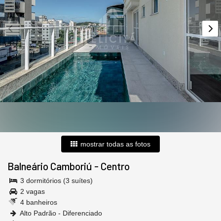
mostrar todas as fotos
Balneário Camboriú
-
Centro
3 dormitórios (3 suítes)
2 vagas
4 banheiros
Alto Padrão - Diferenciado