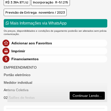
R$ 3.364.971,
Incorporação: R-51.215
52
Previsão de Entrega: novembro / 2023
Mais Informações via WhatsApp
Os preços, disponibilidades e condições de pagamento poderão ser alterados sem prévia
comunicação.
Adicionar aos Favoritos
Imprimir
Financiamentos
EMPREENDIMENTO
Portão eletrônico
Medidor individual
Antena Coletiva
Continuar Lendo...
02 Salões de festas
Sala de jogos